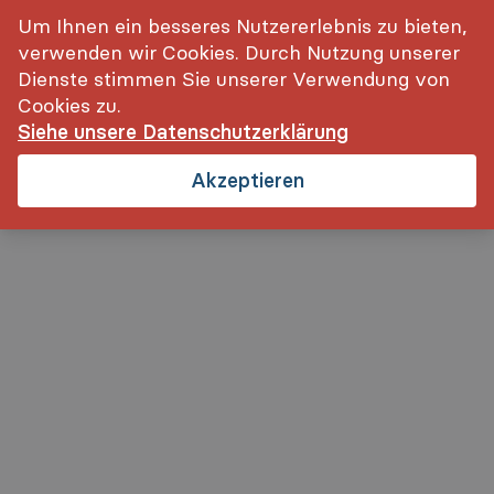
inkl. MwSt.
Login
Um Ihnen ein besseres Nutzererlebnis zu bieten,
verwenden wir Cookies. Durch Nutzung unserer
Dienste stimmen Sie unserer Verwendung von
Cookies zu.
Siehe unsere Datenschutzerklärung
Startseite
Datenschutz
Zurück
Akzeptieren