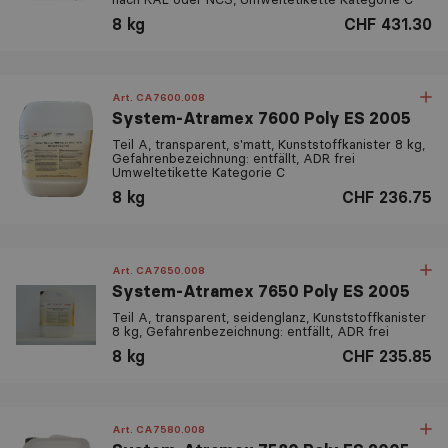
8 kg
CHF 431.30
Art. CA7600.008
System-Atramex 7600 Poly ES 2005
Teil A, transparent, s'matt, Kunststoffkanister 8 kg,
Gefahrenbezeichnung: entfällt, ADR frei
Umweltetikette Kategorie C
8 kg
CHF 236.75
Art. CA7650.008
System-Atramex 7650 Poly ES 2005
Teil A, transparent, seidenglanz, Kunststoffkanister
8 kg, Gefahrenbezeichnung: entfällt, ADR frei
8 kg
CHF 235.85
Art. CA7580.008