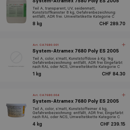
System-Atramex 7580 Poly ES 2005
Teil A, transparent, UV, seidenmatt,
Kunststoffkanister 8 kg, Gefahrenbezeichnung:
entfällt, ADR frei. Umweltetikette Kategorie C
8 kg
CHF 289.70
Art. CA7680.001
System-Atramex 7680 Poly ES 2005
Teil A, color, s'matt, Kunststoffdose à Kg: 1kg
Gefahrenbezeichnung: entfällt, ADR frei Eingefärbt
nach RAL oder NCS, Umweltetikette Kategorie C
1 kg
CHF 84.30
Art. CA7680.004
System-Atramex 7680 Poly ES 2005
Teil A, color, s'matt, Kunststoffeimer 4 kg,
Gefahrenbezeichnung: entfällt, ADR frei, Eingefärbt
nach RAL oder NCS, Umweltetikette Kategorie C
4 kg
CHF 239.15