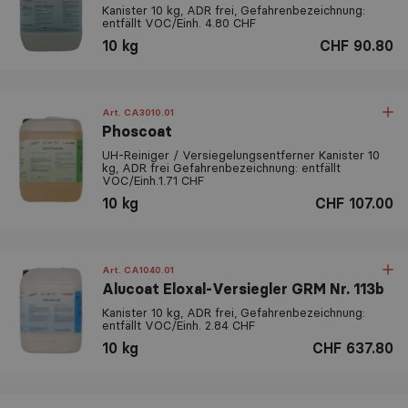
Kanister 10 kg, ADR frei, Gefahrenbezeichnung:
entfällt VOC/Einh. 4.80 CHF
10 kg
CHF 90.80
Art. CA3010.01
Phoscoat
UH-Reiniger / Versiegelungsentferner Kanister 10
kg, ADR frei Gefahrenbezeichnung: entfällt
VOC/Einh.1.71 CHF
10 kg
CHF 107.00
Art. CA1040.01
Alucoat Eloxal-Versiegler GRM Nr. 113b
Kanister 10 kg, ADR frei, Gefahrenbezeichnung:
entfällt VOC/Einh. 2.84 CHF
10 kg
CHF 637.80