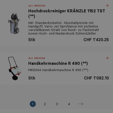
Art. MH0006
Hochdruckreiniger KRÄNZLE 1152 TST
(°°)
Inkl. Standardzubehör: Abschaltpistole mit
Handgriff, Vario-Jet Sprühlanze mit stufenlos
verstellbarem Strahl von Rund- zu Flachstrahl
sowie Hoch- und Niederdruck Schmutzkiller
Stk
CHF 1’420.25
Art. MK0044
Handkehrmaschine R 490 (°°)
MK0044 Handkehrmaschine R 490 (°°)
Stk
CHF 1’082.10
1
2
3
4