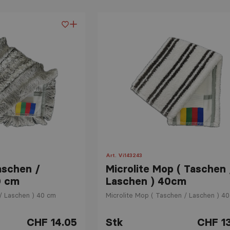
Art. Vi143243
aschen /
Microlite Mop ( Taschen 
0 cm
Laschen ) 40cm
/ Laschen ) 40 cm
Microlite Mop ( Taschen / Laschen ) 4
CHF 14.05
Stk
CHF 1