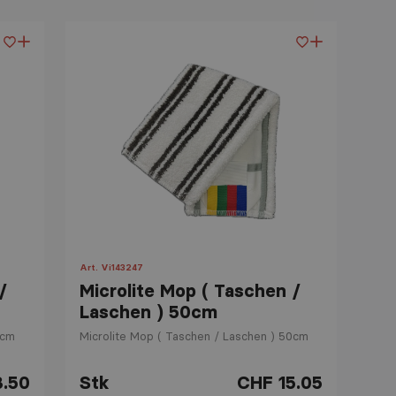
Relevanz
Art. Vi143247
/
Microlite Mop ( Taschen /
Laschen ) 50cm
0cm
Microlite Mop ( Taschen / Laschen ) 50cm
3.50
Stk
CHF 15.05