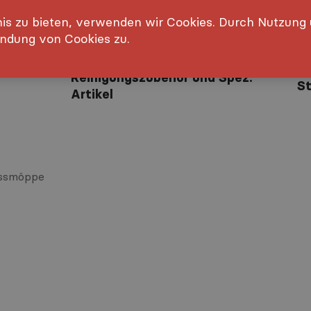
is zu bieten, verwenden wir Cookies. Durch Nutzung
Jobs
Kontakt
ndung von Cookies zu.
Reinigungszubehör und Spez.
S
Artikel
ssmöppe