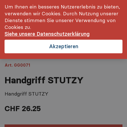
inkl. MwSt.
Login
Um Ihnen ein besseres Nutzererlebnis zu bieten,
verwenden wir Cookies. Durch Nutzung unserer
Startseite
Handgriff STUTZY
Dienste stimmen Sie unserer Verwendung von
Cookies zu.
Siehe unsere Datenschutzerklärung
Akzeptieren
Art. GG0071
Handgriff STUTZY
Handgriff STUTZY
CHF 26.25