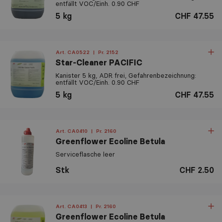
entfällt VOC/Einh. 0.90 CHF
5 kg
CHF 47.55
Art. CA0522
|
Pr. 2152
Star-Cleaner PACIFIC
Kanister 5 kg, ADR frei, Gefahrenbezeichnung:
entfällt VOC/Einh. 0.90 CHF
5 kg
CHF 47.55
Art. CA0410
|
Pr. 2160
Greenflower Ecoline Betula
Serviceflasche leer
Stk
CHF 2.50
Art. CA0413
|
Pr. 2160
Greenflower Ecoline Betula