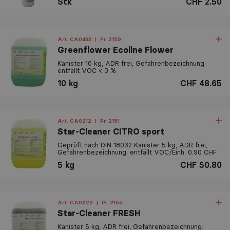
Stk
CHF 2.50
Art. CA0433
|
Pr. 2159
Greenflower Ecoline Flower
Kanister 10 kg, ADR frei, Gefahrenbezeichnung:
entfällt VOC < 3 %
10 kg
CHF 48.65
Art. CA0212
|
Pr. 2151
Star-Cleaner CITRO sport
Geprüft nach DIN 18032 Kanister 5 kg, ADR frei,
Gefahrenbezeichnung: entfällt VOC/Einh. 0.90 CHF
5 kg
CHF 50.80
Art. CA0222
|
Pr. 2155
Star-Cleaner FRESH
Kanister 5 kg, ADR frei, Gefahrenbezeichnung: